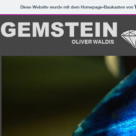
Diese Website wurde mit dem Homepage-Baukasten von
GEMSTEIN
OLIVER WALDIS